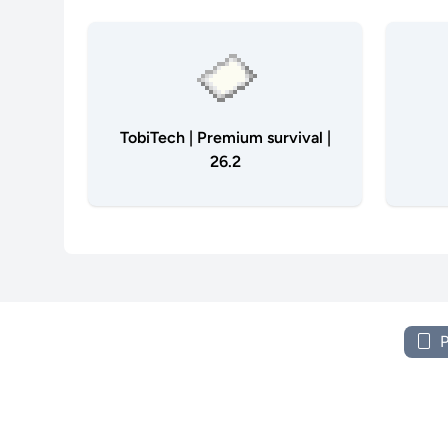
TobiTech | Premium survival |
26.2
P