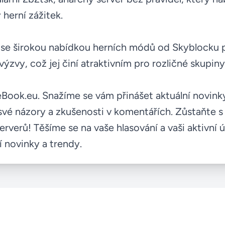
 herní zážitek.
áč se širokou nabídkou herních módů od Skyblocku
ýzvy, což jej činí atraktivním pro rozličné skupiny
Book.eu. Snažíme se vám přinášet aktuální novink
své názory a zkušenosti v komentářích. Zůstaňte s
rverů! Těšíme se na vaše hlasování a vaši aktivní
í novinky a trendy.