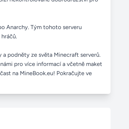
 po Anarchy. Tým tohoto serveru
 hráčů.
y a podněty ze světa Minecraft serverů.
 námi pro více informací a včetně maket
 účast na MineBook.eu! Pokračujte ve