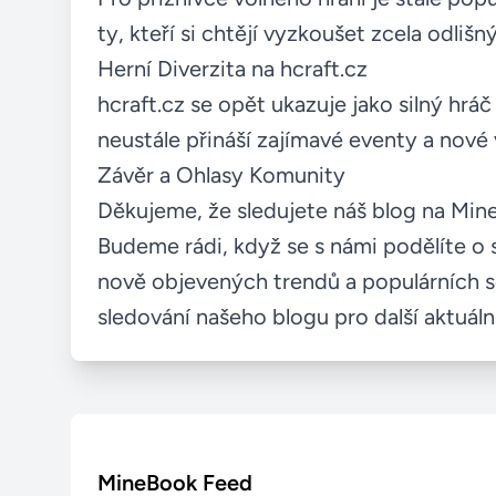
ty, kteří si chtějí vyzkoušet zcela odlišný
Herní Diverzita na
hcraft.cz
hcraft.cz
se opět ukazuje jako silný hr
neustále přináší zajímavé eventy a nové v
Závěr a Ohlasy Komunity
Děkujeme, že sledujete náš blog na Mine
Budeme rádi, když se s námi podělíte o 
nově objevených trendů a populárních se
sledování našeho blogu pro další aktuáln
MineBook Feed