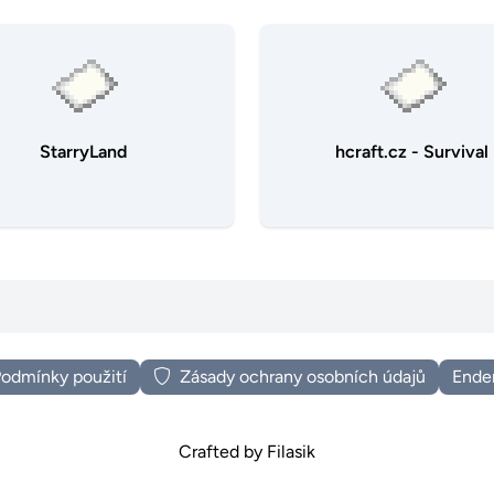
StarryLand
hcraft.cz - Survival
odmínky použití
Zásady ochrany osobních údajů
Ende
Crafted by
Filasik