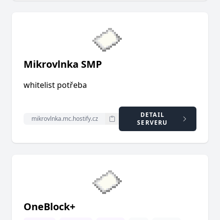
Mikrovlnka SMP
whitelist potřeba
DETAIL
SERVERU
OneBlock+