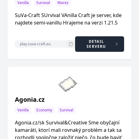
Vanilla
Survival
Warez
SuVa-Craft SUrvival VAnilla Craft je server, kde
najdete semi-vanillu Hrajeme na verzi 1.21.5
DETAIL
SERVERU
Agonia.cz
Vanilla
Economy
Survival
Agonia.cz/sk Survival&Creative Sme obyčajní
kamaráti, ktorí mali rovnaký problém a tak sa
rozhodli spoločne založiť niečo, čo bude baviť