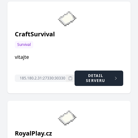
CraftSurvival
Survival
vitajte
DETAIL
SERVERU
RoyalPlay.cz