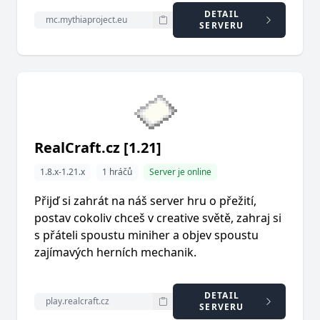
DETAIL
SERVERU
RealCraft.cz [1.21]
1.8.x-1.21.x
1 hráčů
Server je online
Přijď si zahrát na náš server hru o přežití,
postav cokoliv chceš v creative světě, zahraj si
s přáteli spoustu miniher a objev spoustu
zajímavých herních mechanik.
DETAIL
SERVERU