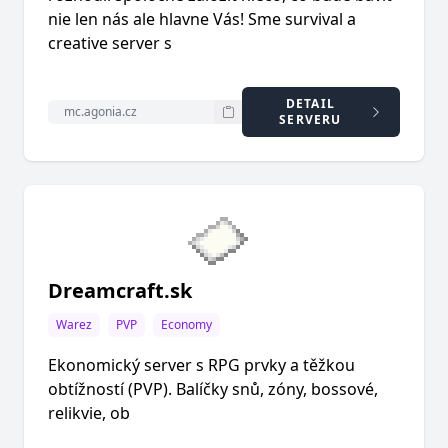
nie len nás ale hlavne Vás! Sme survival a
creative server s
DETAIL
SERVERU
Dreamcraft.sk
Warez
PVP
Economy
Ekonomický server s RPG prvky a těžkou
obtížností (PVP). Balíčky snů, zóny, bossové,
relikvie, ob