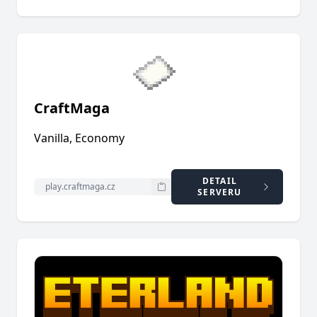
CraftMaga
Vanilla, Economy
DETAIL
SERVERU