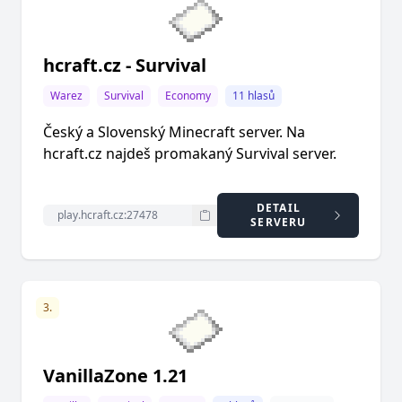
hcraft.cz - Survival
Warez
Survival
Economy
11 hlasů
Český a Slovenský Minecraft server. Na
hcraft.cz najdeš promakaný Survival server.
DETAIL
SERVERU
3.
VanillaZone 1.21