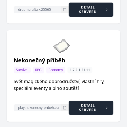
DETAIL
SERVERU
Nekonečný příběh
Survival
RPG
Economy
1.7.2-1.21.11
Svět magického dobrodružství, vlastní hry,
speciální eventy a plno soutěží
DETAIL
SERVERU