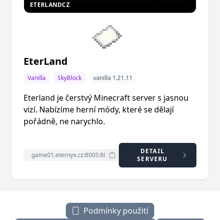
ETERLANDCZ
EterLand
Vanilla
SkyBlock
vanilla 1.21.11
Eterland je čerstvý Minecraft server s jasnou
vizí. Nabízíme herní módy, které se dělají
pořádně, ne narychlo.
DETAIL
SERVERU
Podmínky použití